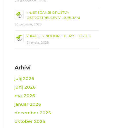
20. decembra, 2025
44. SREČANJE DRUŠTVA
OSTROSTRELCEV V LJUBLJANI
23. oktobra, 2025
7. KAHLES INDOOR F-CLASS – OSIJEK
21. maja, 2025
Arhivi
julij 2026
junij 2026
maj 2026
januar 2026
december 2025
oktober 2025