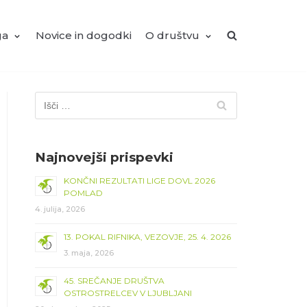
ga
Novice in dogodki
O društvu
Najnovejši prispevki
KONČNI REZULTATI LIGE DOVL 2026
POMLAD
4. julija, 2026
13. POKAL RIFNIKA, VEZOVJE, 25. 4. 2026
3. maja, 2026
45. SREČANJE DRUŠTVA
OSTROSTRELCEV V LJUBLJANI