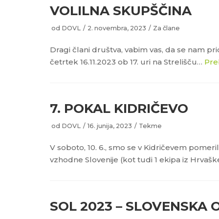
VOLILNA SKUPŠČINA
od
DOVL
2. novembra, 2023
Za člane
Dragi člani društva, vabim vas, da se nam pr
četrtek 16.11.2023 ob 17. uri na Strelišču…
Pre
7. POKAL KIDRIČEVO
od
DOVL
16. junija, 2023
Tekme
V soboto, 10. 6., smo se v Kidričevem pomeril
vzhodne Slovenije (kot tudi 1 ekipa iz Hrvašk
SOL 2023 – SLOVENSKA 