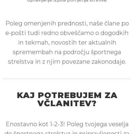
Poleg omenjenih prednosti, naše člane po
e-pošti tudi redno obveščamo o dogodkih
in tekmah, novostih ter aktualnih
spremembah na področju športnega
strelstva in z njim povezane zakonodaje.
KAJ POTREBUJEM ZA
VČLANITEV?
Enostavno kot 1-2-3! Poleg tvojega veselja
do športnega strelstva in pripravljenosti za