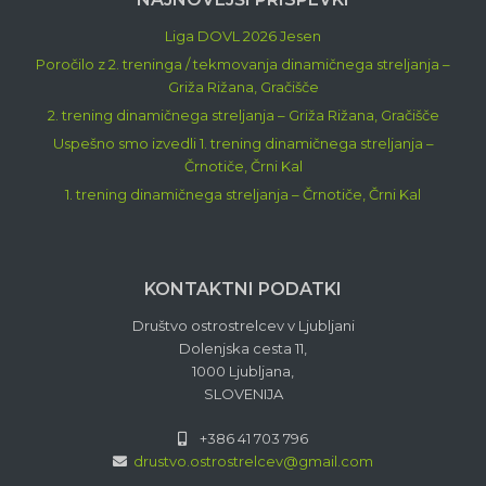
Liga DOVL 2026 Jesen
Poročilo z 2. treninga / tekmovanja dinamičnega streljanja –
Griža Rižana, Gračišče
2. trening dinamičnega streljanja – Griža Rižana, Gračišče
Uspešno smo izvedli 1. trening dinamičnega streljanja –
Črnotiče, Črni Kal
1. trening dinamičnega streljanja – Črnotiče, Črni Kal
KONTAKTNI PODATKI
Društvo ostrostrelcev v Ljubljani
Dolenjska cesta 11,
1000 Ljubljana,
SLOVENIJA
+386 41 703 796
drustvo.ostrostrelcev@gmail.com