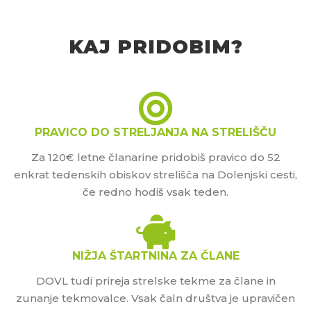
KAJ PRIDOBIM?
PRAVICO DO STRELJANJA NA STRELIŠČU
Za 120€ letne članarine pridobiš pravico do 52
enkrat tedenskih obiskov strelišča na Dolenjski cesti,
če redno hodiš vsak teden.
NIŽJA ŠTARTNINA ZA ČLANE
DOVL tudi prireja strelske tekme za člane in
zunanje tekmovalce. Vsak čaln društva je upravičen