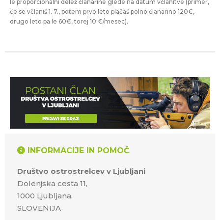
le proporcionalni delež članarine glede na datum včlanitve (primer,
če se včlaniš 1. 7., potem prvo leto plačaš polno članarino 120€,
drugo leto pa le 60€, torej 10 €/mesec).
INFORMACIJE IN POMOČ
Društvo ostrostrelcev v Ljubljani
Dolenjska cesta 11,
1000 Ljubljana,
SLOVENIJA