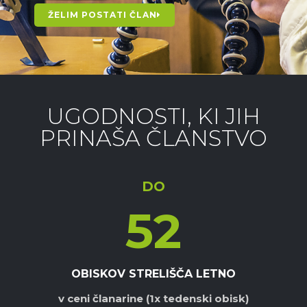
ŽELIM POSTATI ČLAN
UGODNOSTI, KI JIH
PRINAŠA ČLANSTVO
DO
52
OBISKOV STRELIŠČA LETNO
v ceni članarine (1x tedenski obisk)