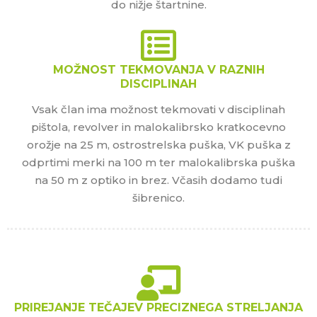
do nižje štartnine.
MOŽNOST TEKMOVANJA V RAZNIH
DISCIPLINAH
Vsak član ima možnost tekmovati v disciplinah
pištola, revolver in malokalibrsko kratkocevno
orožje na 25 m, ostrostrelska puška, VK puška z
odprtimi merki na 100 m ter malokalibrska puška
na 50 m z optiko in brez. Včasih dodamo tudi
šibrenico.
PRIREJANJE TEČAJEV PRECIZNEGA STRELJANJA